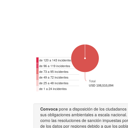
de 120 a 143 incidentes
de 96 a 119 incidentes
de 73 a 95 incidentes
de 49 a 72 incidentes
Total
de 25 a 48 incidentes
USD 108,510,094
de 1 a 24 incidentes
Convoca
pone a disposición de los ciudadanos u
sus obligaciones ambientales a escala nacional.
como las resoluciones de sanción impuestas por 
de los datos por regiones debido a que los pobla