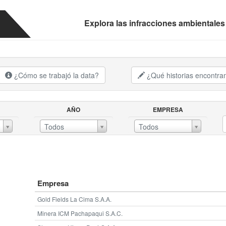
Explora las infracciones ambientales
¿Cómo se trabajó la data?
¿Qué historias encontr
AÑO
EMPRESA
AÑOEMPRESA
Todos
Todos
Empresa
Gold Fields La Cima S.A.A.
Minera ICM Pachapaqui S.A.C.