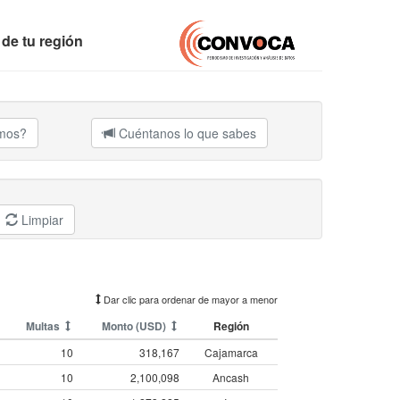
 de tu región
amos?
Cuéntanos lo que sabes
Limpiar
Dar clic para ordenar de mayor a menor
Multas
Monto (USD)
Región
10
318,167
Cajamarca
10
2,100,098
Ancash