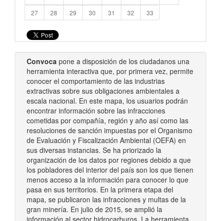
27
28
29
30
31
32
33
Convoca
pone a disposición de los ciudadanos una
herramienta interactiva que, por primera vez, permite
conocer el comportamiento de las industrias
extractivas sobre sus obligaciones ambientales a
escala nacional. En este mapa, los usuarios podrán
encontrar información sobre las infracciones
cometidas por compañía, región y año así como las
resoluciones de sanción impuestas por el Organismo
de Evaluación y Fiscalización Ambiental (OEFA) en
sus diversas instancias. Se ha priorizado la
organización de los datos por regiones debido a que
los pobladores del interior del país son los que tienen
menos acceso a la información para conocer lo que
pasa en sus territorios. En la primera etapa del
mapa, se publicaron las infracciones y multas de la
gran minería. En julio de 2015, se amplió la
información al sector hidrocarburos. La herramienta