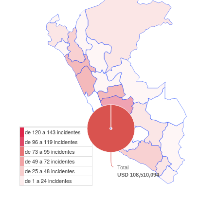
de 120 a 143 incidentes
de 96 a 119 incidentes
de 73 a 95 incidentes
de 49 a 72 incidentes
Total
de 25 a 48 incidentes
USD 108,510,094
de 1 a 24 incidentes