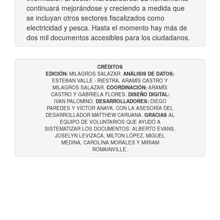
continuará mejorándose y creciendo a medida que
se incluyan otros sectores fiscalizados como
electricidad y pesca. Hasta el momento hay más de
dos mil documentos accesibles para los ciudadanos.
CRÉDITOS
EDICIÓN:
MILAGROS SALAZAR.
ANÁLISIS DE DATOS:
ESTEBAN VALLE - RIESTRA, ARAMÍS CASTRO Y
MILAGROS SALAZAR.
COORDINACIÓN:
ARAMÍS
CASTRO Y GABRIELA FLORES.
DISEÑO DIGITAL:
IVAN PALOMINO.
DESARROLLADORES:
DIEGO
PAREDES Y VÍCTOR ANAYA. CON LA ASESORÍA DEL
DESARROLLADOR MATTHEW CARUANA.
GRACIAS
AL
EQUIPO DE VOLUNTARIOS QUE AYUDÓ A
SISTEMATIZAR LOS DOCUMENTOS: ALBERTO EVANS,
JOSELYN LEVIZACA, MILTON LÓPEZ, MIGUEL
MEDINA, CAROLINA MORALES Y MIRIAM
ROMAINVILLE.