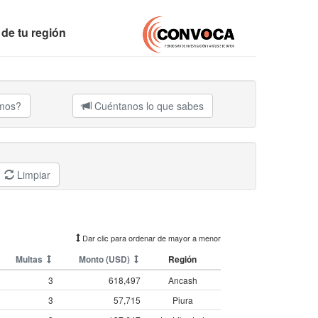
 de tu región
amos?
Cuéntanos lo que sabes
Limpiar
Dar clic para ordenar de mayor a menor
Multas
Monto (USD)
Región
3
618,497
Ancash
3
57,715
Piura