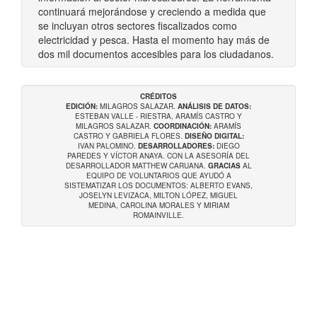
continuará mejorándose y creciendo a medida que
se incluyan otros sectores fiscalizados como
electricidad y pesca. Hasta el momento hay más de
dos mil documentos accesibles para los ciudadanos.
CRÉDITOS
EDICIÓN:
MILAGROS SALAZAR.
ANÁLISIS DE DATOS:
ESTEBAN VALLE - RIESTRA, ARAMÍS CASTRO Y
MILAGROS SALAZAR.
COORDINACIÓN:
ARAMÍS
CASTRO Y GABRIELA FLORES.
DISEÑO DIGITAL:
IVAN PALOMINO.
DESARROLLADORES:
DIEGO
PAREDES Y VÍCTOR ANAYA. CON LA ASESORÍA DEL
DESARROLLADOR MATTHEW CARUANA.
GRACIAS
AL
EQUIPO DE VOLUNTARIOS QUE AYUDÓ A
SISTEMATIZAR LOS DOCUMENTOS: ALBERTO EVANS,
JOSELYN LEVIZACA, MILTON LÓPEZ, MIGUEL
MEDINA, CAROLINA MORALES Y MIRIAM
ROMAINVILLE.