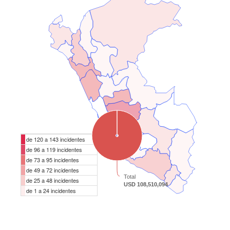
de 120 a 143 incidentes
de 96 a 119 incidentes
de 73 a 95 incidentes
de 49 a 72 incidentes
Total
de 25 a 48 incidentes
USD 108,510,094
de 1 a 24 incidentes