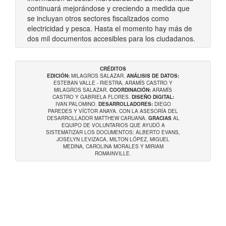
continuará mejorándose y creciendo a medida que
se incluyan otros sectores fiscalizados como
electricidad y pesca. Hasta el momento hay más de
dos mil documentos accesibles para los ciudadanos.
CRÉDITOS
EDICIÓN:
MILAGROS SALAZAR.
ANÁLISIS DE DATOS:
ESTEBAN VALLE - RIESTRA, ARAMÍS CASTRO Y
MILAGROS SALAZAR.
COORDINACIÓN:
ARAMÍS
CASTRO Y GABRIELA FLORES.
DISEÑO DIGITAL:
IVAN PALOMINO.
DESARROLLADORES:
DIEGO
PAREDES Y VÍCTOR ANAYA. CON LA ASESORÍA DEL
DESARROLLADOR MATTHEW CARUANA.
GRACIAS
AL
EQUIPO DE VOLUNTARIOS QUE AYUDÓ A
SISTEMATIZAR LOS DOCUMENTOS: ALBERTO EVANS,
JOSELYN LEVIZACA, MILTON LÓPEZ, MIGUEL
MEDINA, CAROLINA MORALES Y MIRIAM
ROMAINVILLE.