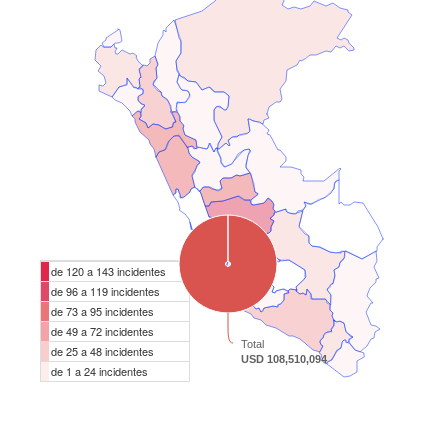
de 120 a 143 incidentes
de 96 a 119 incidentes
de 73 a 95 incidentes
de 49 a 72 incidentes
Total
de 25 a 48 incidentes
USD 108,510,094
de 1 a 24 incidentes