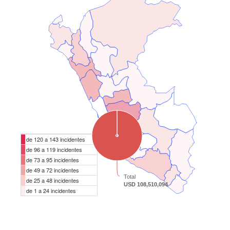
de 120 a 143 incidentes
de 96 a 119 incidentes
de 73 a 95 incidentes
de 49 a 72 incidentes
Total
de 25 a 48 incidentes
USD 108,510,094
de 1 a 24 incidentes