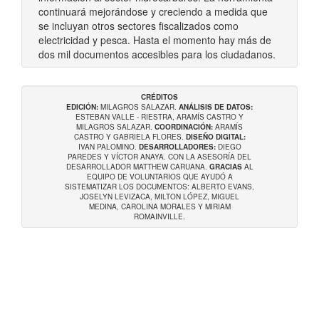
continuará mejorándose y creciendo a medida que
se incluyan otros sectores fiscalizados como
electricidad y pesca. Hasta el momento hay más de
dos mil documentos accesibles para los ciudadanos.
CRÉDITOS
EDICIÓN:
MILAGROS SALAZAR.
ANÁLISIS DE DATOS:
ESTEBAN VALLE - RIESTRA, ARAMÍS CASTRO Y
MILAGROS SALAZAR.
COORDINACIÓN:
ARAMÍS
CASTRO Y GABRIELA FLORES.
DISEÑO DIGITAL:
IVAN PALOMINO.
DESARROLLADORES:
DIEGO
PAREDES Y VÍCTOR ANAYA. CON LA ASESORÍA DEL
DESARROLLADOR MATTHEW CARUANA.
GRACIAS
AL
EQUIPO DE VOLUNTARIOS QUE AYUDÓ A
SISTEMATIZAR LOS DOCUMENTOS: ALBERTO EVANS,
JOSELYN LEVIZACA, MILTON LÓPEZ, MIGUEL
MEDINA, CAROLINA MORALES Y MIRIAM
ROMAINVILLE.