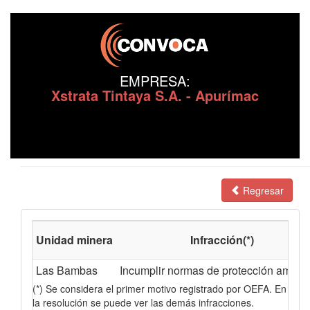
EMPRESA:
Xstrata Tintaya S.A. - Apurímac
Regresar
Unidad minera
Infracción(*)
Las Bambas
Incumplir normas de protección ambien
(*) Se considera el primer motivo registrado por OEFA. En
la resolución se puede ver las demás infracciones.