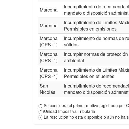
Incumplimiento de recomendaci
Marcona
mandato o disposición administ
Incumplimiento de Límites Máx
Marcona
Permisibles en emisiones
Marcona
Incumplimiento de normas de r
(CPS -1)
sólidos
Marcona
Incumplir normas de protección
(CPS -1)
ambiental
Marcona
Incumplimiento de Límites Máx
(CPS -1)
Permisibles en efluentes
San
Incumplimiento de recomendaci
Nicolás
mandato o disposición administ
(*) Se considera el primer motivo registrado por 
(**)Unidad Impositiva Tributaria
(-) La resolución no está disponible o aún no ha s