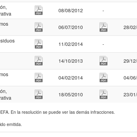
ón,
08/08/2012
-
rativa
imos
06/07/2010
28/02
esiduos
11/02/2014
-
14/10/2013
29/12
imos
04/02/2014
04/06
ón,
18/05/2010
23/01
rativa
OEFA. En la resolución se puede ver las demás infracciones.
ido emitida.