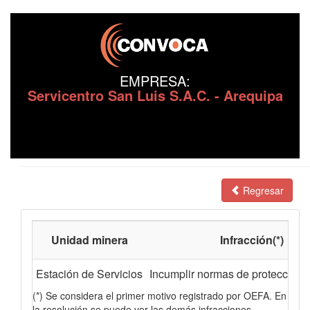
EMPRESA:
Servicentro San Luis S.A.C. - Arequipa
Regresar
Unidad minera
Infracción(*)
Estación de Servicios
Incumplir normas de protección 
(*) Se considera el primer motivo registrado por OEFA. En
la resolución se puede ver las demás infracciones.