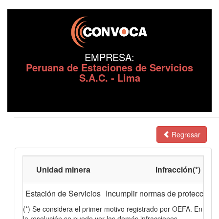
EMPRESA:
Peruana de Estaciones de Servicios
S.A.C. - Lima
Regresar
Unidad minera
Infracción(*)
Estación de Servicios
Incumplir normas de protección 
(*) Se considera el primer motivo registrado por OEFA. En
la resolución se puede ver las demás infracciones.