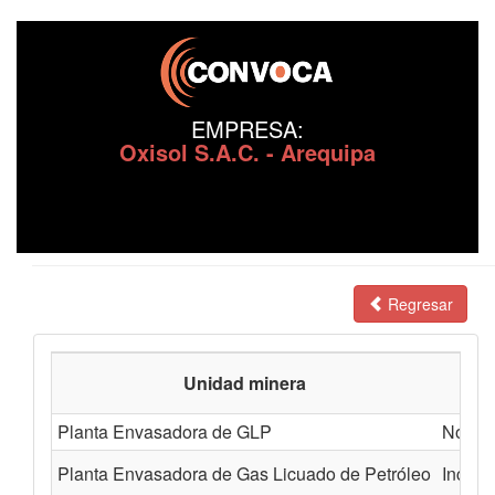
EMPRESA:
Oxisol S.A.C. - Arequipa
Regresar
Unidad minera
Planta Envasadora de GLP
No bri
Planta Envasadora de Gas Licuado de Petróleo
Incump