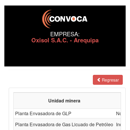
EMPRESA:
Oxisol S.A.C. - Arequipa
Regresar
Unidad minera
Planta Envasadora de GLP
No bri
Planta Envasadora de Gas Licuado de Petróleo
Incump