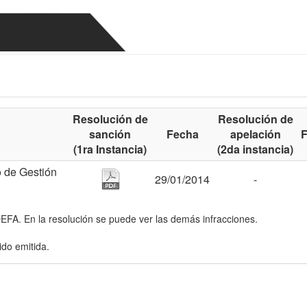
Resolución de
Resolución de
sanción
Fecha
apelación
(1ra Instancia)
(2da instancia)
o de Gestión
29/01/2014
-
OEFA. En la resolución se puede ver las demás infracciones.
ido emitida.