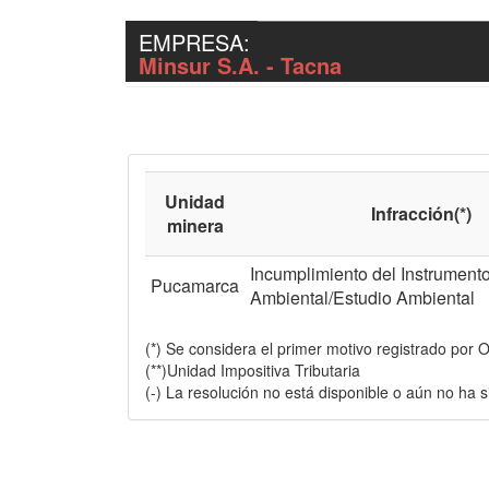
EMPRESA:
Minsur S.A. - Tacna
Unidad
Infracción(*)
minera
Incumplimiento del Instrument
Pucamarca
Ambiental/Estudio Ambiental
(*) Se considera el primer motivo registrado por 
(**)Unidad Impositiva Tributaria
(-) La resolución no está disponible o aún no ha s