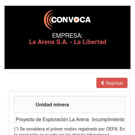
EMPRESA:
La Arena S.A. - La Libertad
Regresar
Unidad minera
Proyecto de Exploración La Arena
Incumplimiento del 
(*) Se considera el primer motivo registrado por OEFA. En
la resolución se puede ver las demás infracciones.