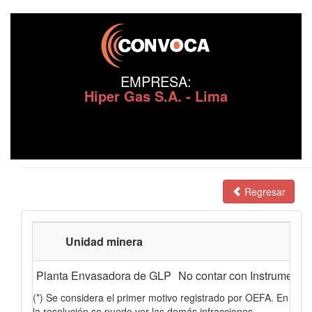
EMPRESA:
Hiper Gas S.A. - Lima
Regresar
Unidad minera
Planta Envasadora de GLP
No contar con Instrumento
(*) Se considera el primer motivo registrado por OEFA. En
la resolución se puede ver las demás infracciones.