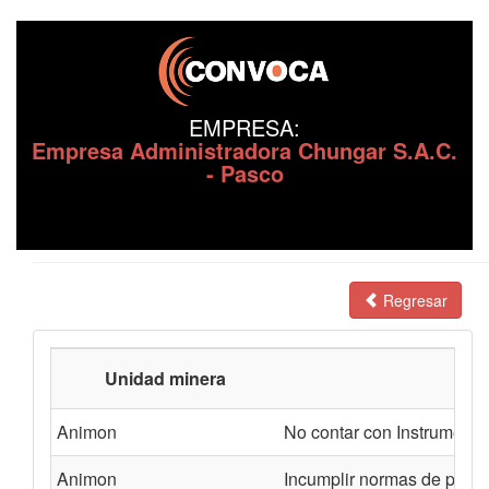
EMPRESA:
Empresa Administradora Chungar S.A.C.
- Pasco
Regresar
Unidad minera
Animon
No contar con Instrumento
Animon
Incumplir normas de prote