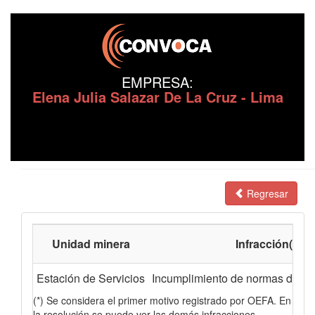
EMPRESA:
Elena Julia Salazar De La Cruz - Lima
Regresar
Unidad minera
Infracción(*)
Estación de Servicios
Incumplimiento de normas de res
(*) Se considera el primer motivo registrado por OEFA. En
la resolución se puede ver las demás infracciones.